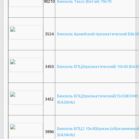
90210
Бинокль Tasco (Китай) 70х70
3524
Бинокль Армейский призматический Б8х30
3450
Бинокль БПЦ(призматический) 10х40 (КАЗ
Бинокль БПЦ(призматический)15х50КОМЗ
3452
(КАЗАНЬ)
Бинокль БПЦ2 10х40(призм.)обрезиненны
3896
(КАЗАНЬ)