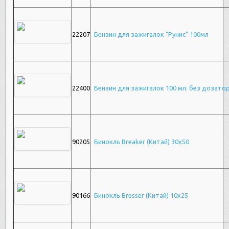
22207
Бензин для зажигалок "Рунис" 100мл
22400
Бензин для зажигалок 100 мл. без дозато
90205
Бинокль Breaker (Китай) 30х50
90166
Бинокль Bresser (Китай) 10х25