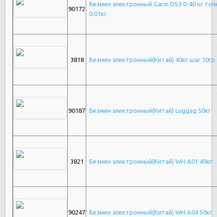
Безмен электронный Garin DS3 0-40 кг точ
90172
0.01кг
3818
Безмен электронный(Китай) 40кг шаг 10гр
90187
Безмен электронный(Китай) Luggag 50кг
3821
Безмен электронный(Китай) WH A01 40кг
90247
Безмен электронный(Китай) WH A04 50кг