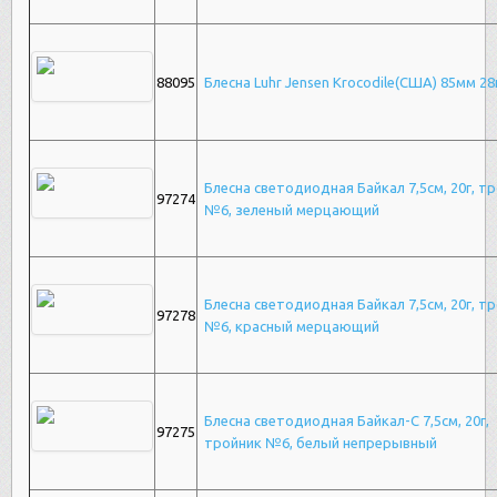
88095
Блесна Luhr Jensen Krocodile(США) 85мм 28
Блесна светодиодная Байкал 7,5см, 20г, т
97274
№6, зеленый мерцающий
Блесна светодиодная Байкал 7,5см, 20г, т
97278
№6, красный мерцающий
Блесна светодиодная Байкал-С 7,5см, 20г,
97275
тройник №6, белый непрерывный