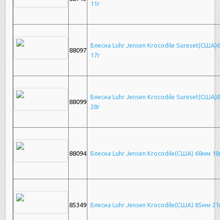
11г
Блесна Luhr Jensen Krocodile Sureset(США
88097
17г
Блесна Luhr Jensen Krocodile Sureset(США
88099
28г
88094
Блесна Luhr Jensen Krocodile(США) 68мм 18
85349
Блесна Luhr Jensen Krocodile(США) 85мм 21