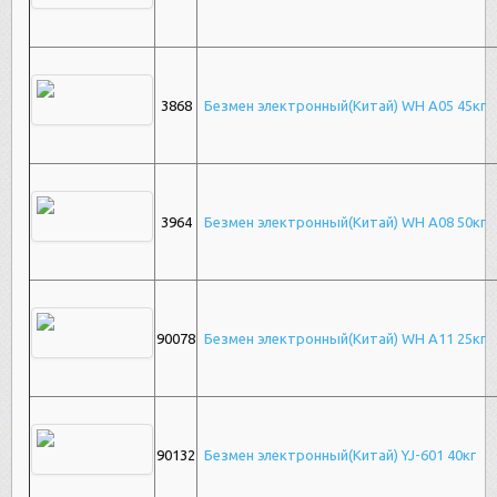
3868
Безмен электронный(Китай) WH A05 45кг
3964
Безмен электронный(Китай) WH A08 50кг
90078
Безмен электронный(Китай) WH A11 25кг
90132
Безмен электронный(Китай) YJ-601 40кг