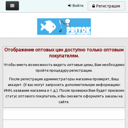
Войти
Регистрация
Главная
Каталог
Запрос прайса
Отображение оптовых цен доступно только оптовым
Условия работы
покупателям.
Новости
Чтобы иметь возможность видеть оптовые цены, Вам необходимо
пройти процедуру регистрации.
Контакты
После регистрации администраторы магазина проверят, Ваш
аккаунт. (У вас могут запросить дополнительную информацию:
ИНН, название магазина и т.д.). После проверки Вам будет присвоен
статус оптового покупатель, и Вы сможете оформлять заказы на
сайте.