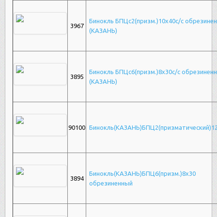
Бинокль БПЦс2(призм.)10х40с/с обрезине
3967
(КАЗАНЬ)
Бинокль БПЦс6(призм.)8х30с/с обрезинен
3895
(КАЗАНЬ)
90100
Бинокль(КАЗАНЬ)БПЦ2(призматический)1
Бинокль(КАЗАНЬ)БПЦ6(призм.)8х30
3894
обрезиненный