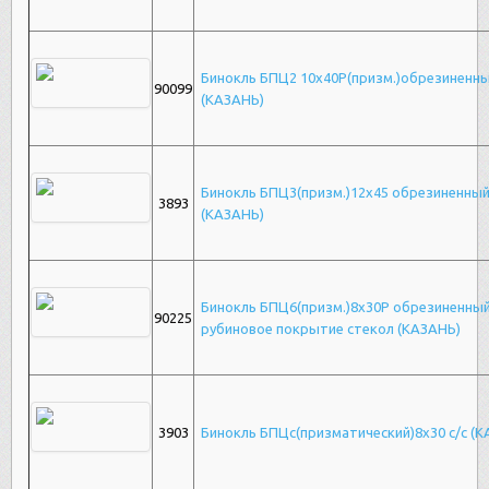
Бинокль БПЦ2 10х40Р(призм.)обрезиненн
90099
(КАЗАНЬ)
Бинокль БПЦ3(призм.)12х45 обрезиненны
3893
(КАЗАНЬ)
Бинокль БПЦ6(призм.)8х30Р обрезиненный
90225
рубиновое покрытие стекол (КАЗАНЬ)
3903
Бинокль БПЦс(призматический)8х30 с/с (