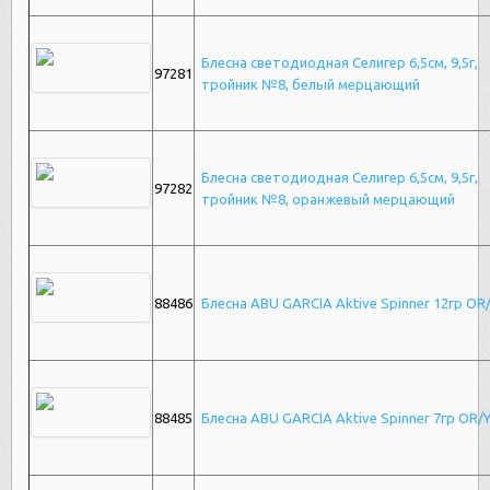
Блесна светодиодная Селигер 6,5см, 9,5г,
97281
тройник №8, белый мерцающий
Блесна светодиодная Селигер 6,5см, 9,5г,
97282
тройник №8, оранжевый мерцающий
88486
Блесна ABU GARCIA Aktive Spinner 12гр OR
88485
Блесна ABU GARCIA Aktive Spinner 7гр OR/