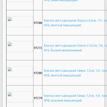
№6, синий мерцающий
Блесна светодиодная Ладога 6,5см, 11г, т
97286
№6, желтый мерцающий
Блесна светодиодная Онега-С 6,5см, 13г, 
97272
№6, былый непрерывный
Блесна светодиодная Свирь 7,5см, 12г, тр
97280
№8, желтый мерцающий
Блесна светодиодная Свирь 7,5см, 12г, тр
97279
№8, красный мерцающий