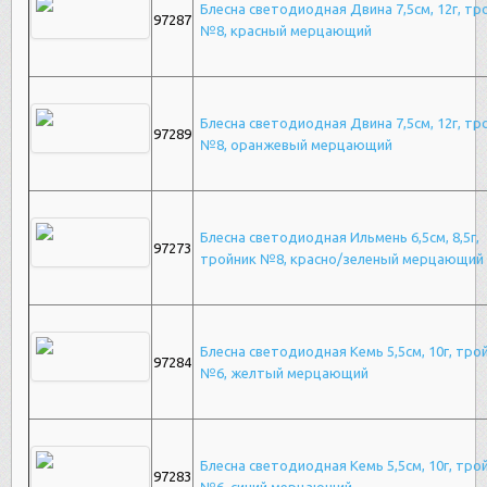
Блесна светодиодная Двина 7,5см, 12г, тр
97287
№8, красный мерцающий
Блесна светодиодная Двина 7,5см, 12г, тр
97289
№8, оранжевый мерцающий
Блесна светодиодная Ильмень 6,5см, 8,5г,
97273
тройник №8, красно/зеленый мерцающий
Блесна светодиодная Кемь 5,5см, 10г, тро
97284
№6, желтый мерцающий
Блесна светодиодная Кемь 5,5см, 10г, тро
97283