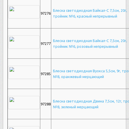
Блесна светодиодная Байкал-С 7,5см, 20г,
97276
тройник №6, красный непрерывный
Блесна светодиодная Байкал-С 7,5см, 20г,
97277
тройник №6, розовый непрерывный
Блесна светодиодная Вуокса 5,5см, 9г, тр
97285
№8, оранжевый мерцающий
Блесна светодиодная Двина 7,5см, 12г, тр
97288
№8, зеленый мерцающий