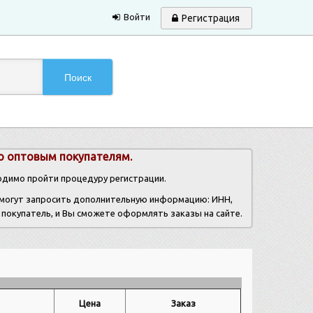
Войти
Регистрация
Поиск
Корзина пуста
о оптовым покупателям.
димо пройти процедуру регистрации.
с могут запросить дополнительную информацию: ИНН,
о покупатель, и Вы сможете оформлять заказы на сайте.
Цена
Заказ