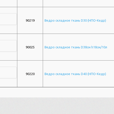
90219
Ведро складное ткань D30 (НПО-Кедр)
90025
Ведро складное ткань D38см h18см/10л
90220
Ведро складное ткань D40 (НПО-Кедр)