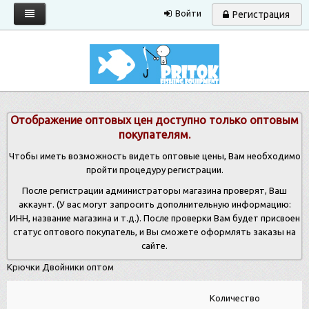
Войти
Регистрация
Главная
Каталог
Запрос прайса
Отображение оптовых цен доступно только оптовым
Условия работы
покупателям.
Новости
Чтобы иметь возможность видеть оптовые цены, Вам необходимо
пройти процедуру регистрации.
Контакты
После регистрации администраторы магазина проверят, Ваш
аккаунт. (У вас могут запросить дополнительную информацию:
ИНН, название магазина и т.д.). После проверки Вам будет присвоен
статус оптового покупатель, и Вы сможете оформлять заказы на
сайте.
Крючки Двойники оптом
Количество