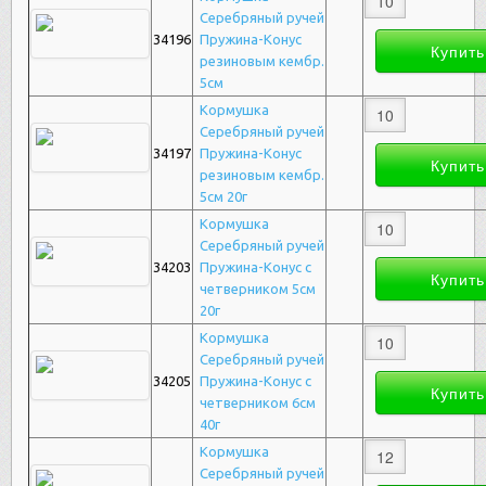
Серебряный ручей
34196
Пружина-Конус
резиновым кембр.
5см
Кормушка
Серебряный ручей
34197
Пружина-Конус
резиновым кембр.
5см 20г
Кормушка
Серебряный ручей
34203
Пружина-Конус с
четверником 5см
20г
Кормушка
Серебряный ручей
34205
Пружина-Конус с
четверником 6см
40г
Кормушка
Серебряный ручей