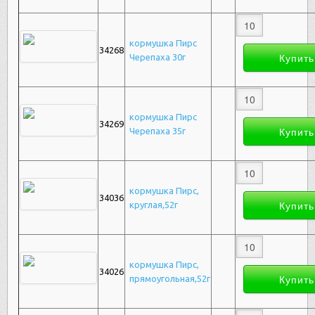
кормушка Пирс
34268
Черепаха 30г
кормушка Пирс
34269
Черепаха 35г
кормушка Пирс,
34036
круглая,52г
кормушка Пирс,
34026
прямоугольная,52г