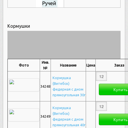
Ручей
Кормушки
Инв.
Фото
Название
Цена
Заказ
№
Кормушка
(Витебск)
34248
фидерная с дном
прямоугольная 30г
Кормушка
(Витебск)
34249
фидерная с дном
прямоугольная 40г