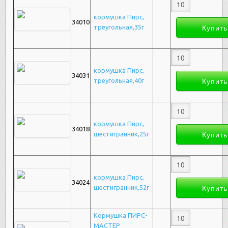
кормушка Пирс,
34010
треугольная,35г
кормушка Пирс,
34031
треугольная,40г
кормушка Пирс,
34018
шестигранник,25г
кормушка Пирс,
34024
шестигранник,52г
Кормушка ПИРС-
МАСТЕР