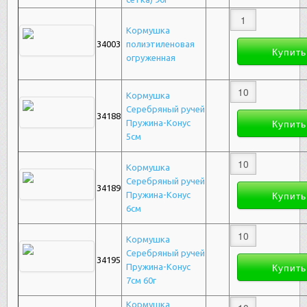
Кормушка
34003
полиэтиленовая
огруженная
Кормушка
Серебряный ручей
34188
Пружина-Конус
5см
Кормушка
Серебряный ручей
34189
Пружина-Конус
6см
Кормушка
Серебряный ручей
34195
Пружина-Конус
7см 60г
Кормушка