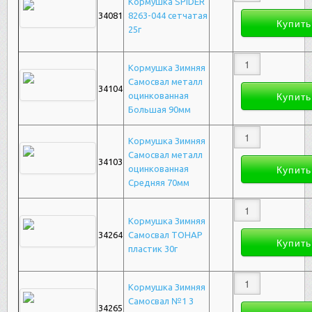
Кормушка SPIDER
34081
8263-044 сетчатая
25г
Кормушка Зимняя
Самосвал металл
34104
оцинкованная
Большая 90мм
Кормушка Зимняя
Самосвал металл
34103
оцинкованная
Средняя 70мм
Кормушка Зимняя
34264
Самосвал ТОНАР
пластик 30г
Кормушка Зимняя
Самосвал №1 3
34265