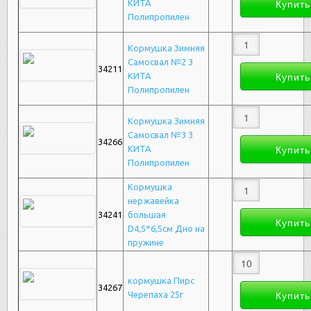
КИТА
Полипропилен
Кормушка Зимняя
Самосвал №2 3
34211
КИТА
Полипропилен
Кормушка Зимняя
Самосвал №3 3
34266
КИТА
Полипропилен
Кормушка
нержавейка
34241
большая
D4,5*6,5см Дно на
пружине
кормушка Пирс
34267
Черепаха 25г