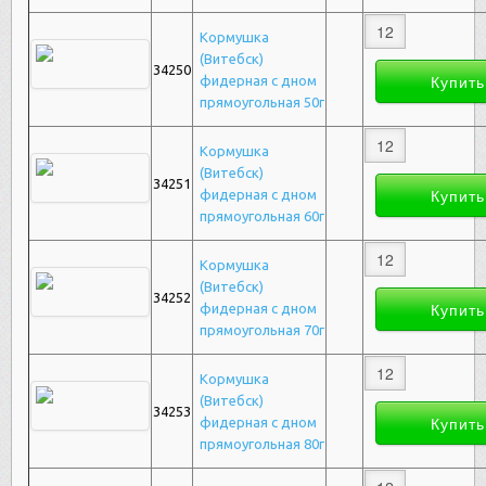
Кормушка
(Витебск)
34250
фидерная с дном
прямоугольная 50г
Кормушка
(Витебск)
34251
фидерная с дном
прямоугольная 60г
Кормушка
(Витебск)
34252
фидерная с дном
прямоугольная 70г
Кормушка
(Витебск)
34253
фидерная с дном
прямоугольная 80г