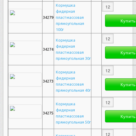
Кормушка
фидерная
34279
пластмассовая
прямоугольная
100г
Кормушка
фидерная
34274
пластмассовая
прямоугольная 30г
Кормушка
фидерная
34273
пластмассовая
прямоугольная 40г
Кормушка
фидерная
34275
пластмассовая
прямоугольная 50г
Кормушка