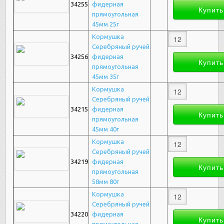
34255
фидерная
прямоугольная
45мм 25г
Кормушка
Серебряный ручей
34256
фидерная
прямоугольная
45мм 35г
Кормушка
Серебряный ручей
34215
фидерная
прямоугольная
45мм 40г
Кормушка
Серебряный ручей
34219
фидерная
прямоугольная
58мм 80г
Кормушка
Серебряный ручей
34220
фидерная