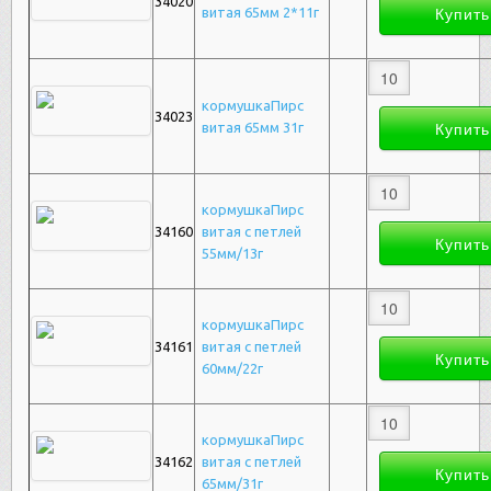
34020
витая 65мм 2*11г
кормушкаПирс
34023
витая 65мм 31г
кормушкаПирс
34160
витая с петлей
55мм/13г
кормушкаПирс
34161
витая с петлей
60мм/22г
кормушкаПирс
34162
витая с петлей
65мм/31г