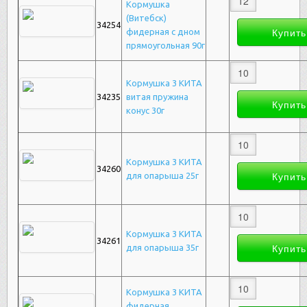
Кормушка
(Витебск)
34254
фидерная с дном
прямоугольная 90г
Кормушка 3 КИТА
34235
витая пружина
конус 30г
Кормушка 3 КИТА
34260
для опарыша 25г
Кормушка 3 КИТА
34261
для опарыша 35г
Кормушка 3 КИТА
фидерная