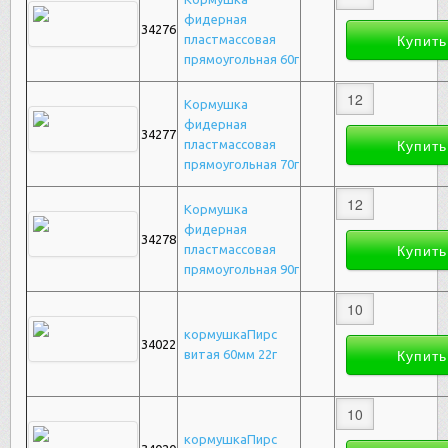
фидерная
34276
пластмассовая
прямоугольная 60г
Кормушка
фидерная
34277
пластмассовая
прямоугольная 70г
Кормушка
фидерная
34278
пластмассовая
прямоугольная 90г
кормушкаПирс
34022
витая 60мм 22г
кормушкаПирс