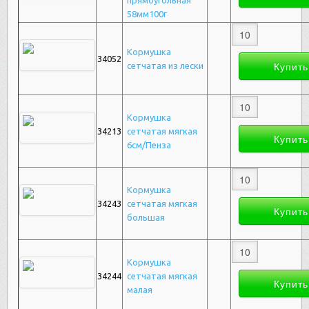
прямоугольная
58мм100г
Кормушка
34052
сетчатая из лески
Кормушка
34213
сетчатая мягкая
6см/Пенза
Кормушка
34243
сетчатая мягкая
большая
Кормушка
34244
сетчатая мягкая
малая