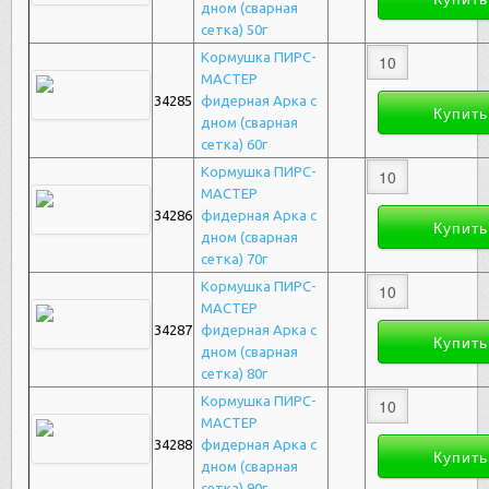
дном (сварная
сетка) 50г
Кормушка ПИРС-
МАСТЕР
34285
фидерная Арка с
дном (сварная
сетка) 60г
Кормушка ПИРС-
МАСТЕР
34286
фидерная Арка с
дном (сварная
сетка) 70г
Кормушка ПИРС-
МАСТЕР
34287
фидерная Арка с
дном (сварная
сетка) 80г
Кормушка ПИРС-
МАСТЕР
34288
фидерная Арка с
дном (сварная
сетка) 90г