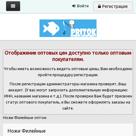
Войти
Регистрация
Главная
Каталог
Запрос прайса
Отображение оптовых цен доступно только оптовым
Условия работы
покупателям.
Новости
Чтобы иметь возможность видеть оптовые цены, Вам необходимо
пройти процедуру регистрации.
Контакты
После регистрации администраторы магазина проверят, Ваш
аккаунт. (У вас могут запросить дополнительную информацию:
ИНН, название магазина и т.д.). После проверки Вам будет присвоен
статус оптового покупатель, и Вы сможете оформлять заказы на
сайте.
Ножи Филейные оптом
Ножи Филейные