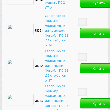
98328
женские ПС 2
УТ р.41
Сапоги Псков
Полимер
молодежные
98331
для девушек
NordMan ПС-22
ДЗ сноубутсы
р. 36
Сапоги Псков
Полимер
молодежные
98282
для девушек
NordMan ПС-22
ДЗ сноубутсы
р. 37
Сапоги Псков
Полимер
молодежные
98283
для девушек
NordMan ПС-22