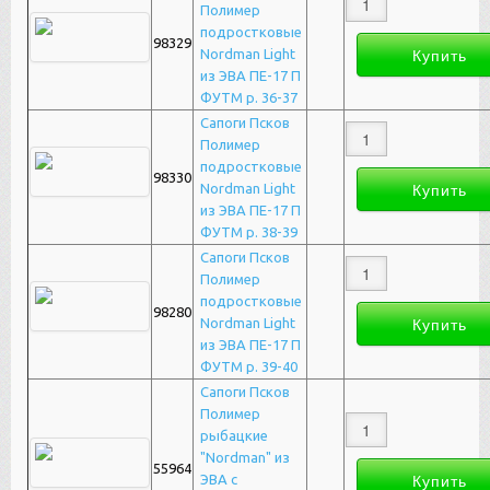
Полимер
подростковые
98329
Nordman Light
из ЭВА ПЕ-17 П
ФУТМ р. 36-37
Сапоги Псков
Полимер
подростковые
98330
Nordman Light
из ЭВА ПЕ-17 П
ФУТМ р. 38-39
Сапоги Псков
Полимер
подростковые
98280
Nordman Light
из ЭВА ПЕ-17 П
ФУТМ р. 39-40
Сапоги Псков
Полимер
рыбацкие
"Nordman" из
55964
ЭВА с