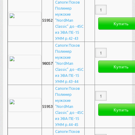
Сапоги Псков
Полимер
мужские
55952
"NordMan
Classic" до -45С
из ЭВА ПЕ-15
УММ р.42-43
Сапоги Псков
Полимер
мужские
98057
"NordMan
Classic" до -45С
из ЭВА ПЕ-15
УММ р.43-44
Сапоги Псков
Полимер
мужские
55953
"NordMan
Classic" до -45С
из ЭВА ПЕ-15
УММ р.44-45
Сапоги Псков