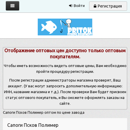
Войти
Регистрация
Главная
Каталог
Запрос прайса
Отображение оптовых цен доступно только оптовым
Условия работы
покупателям.
Новости
Чтобы иметь возможность видеть оптовые цены, Вам необходимо
пройти процедуру регистрации.
Контакты
После регистрации администраторы магазина проверят, Ваш
аккаунт. (У вас могут запросить дополнительную информацию:
ИНН, название магазина и т.д.). После проверки Вам будет присвоен
статус оптового покупатель, и Вы сможете оформлять заказы на
сайте.
Сапоги Псков Полимер оптом по цене завода
Сапоги Псков Полимер