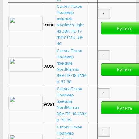
Сапоги Псков
Полимер
женские
98018
Nordman Light
из ЭВА ПЕ-17
ЖФУТМ р. 39-
40
Сапоги Псков
Полимер
женские
98350
NordMan из
ЭВА ПЕ-18 УММ
р. 37-38
Сапоги Псков
Полимер
женские
98351
NordMan из
ЭВА ПЕ-18 УММ
р. 38-39
Сапоги Псков
Полимер