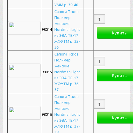
УММ р. 39-40
Сапоги Псков
Полимер
женские
98014
Nordman Light
из ЭВА ПЕ-17
ЖФУТМ р. 35-
36
Сапоги Псков
Полимер
женские
98015
Nordman Light
из ЭВА ПЕ-17
ЖФУТМ р. 36-
37
Сапоги Псков
Полимер
женские
98016
Nordman Light
из ЭВА ПЕ-17
ЖФУТМ р. 37-
38