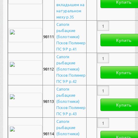
вкладышем на
натуральном
меху р.35
Сапоги
рыбацкие
98111
(болотники)
Псков Полимер
ПС 9 Р р.41
Сапоги
рыбацкие
98112
(болотники)
Псков Полимер
ПС 9 Р р.42
Сапоги
рыбацкие
98113
(болотники)
Псков Полимер
ПС 9 Р р.43
Сапоги
рыбацкие
98114
(болотники)