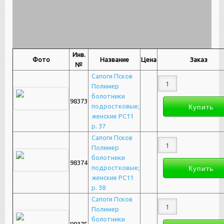
Инв.
Фото
Название
Цена
Заказ
№
Сапоги Псков
Полимер
болотники
98373
подростковые;
женские РС11
р. 37
Сапоги Псков
Полимер
болотники
98374
подростковые;
женские РС11
р. 38
Сапоги Псков
Полимер
болотники