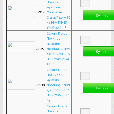
Полимер
мужские
55954
"NordMan
Classic" до -45С
из ЭВА ПЕ-15
УММ р.46-47
Сапоги Псков
Полимер
мужские
98192
NordMan Active
до -30С из ЭВА
ПЕ 5 УММ р. 44-
43
Сапоги Псков
Полимер
мужские
98190
NordMan Active
до -30С из ЭВА
ПЕ 5 УММ р. 44-
45
Сапоги Псков
Полимер