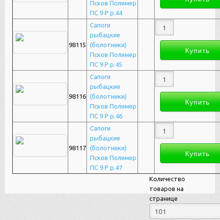
Псков Полимер
ПС 9 Р р.44
Сапоги
рыбацкие
98115
(болотники)
Псков Полимер
ПС 9 Р р.45
Сапоги
рыбацкие
98116
(болотники)
Псков Полимер
ПС 9 Р р.46
Сапоги
рыбацкие
98117
(болотники)
Псков Полимер
ПС 9 Р р.47
Количество
товаров на
странице