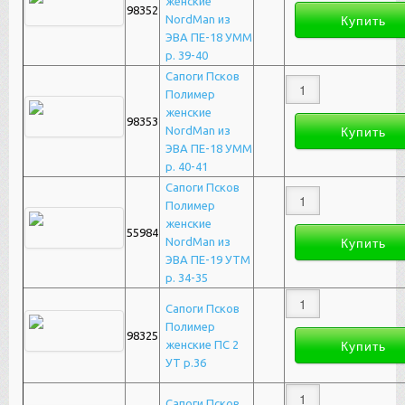
женские
98352
NordMan из
ЭВА ПЕ-18 УММ
р. 39-40
Сапоги Псков
Полимер
женские
98353
NordMan из
ЭВА ПЕ-18 УММ
р. 40-41
Сапоги Псков
Полимер
женские
55984
NordMan из
ЭВА ПЕ-19 УТМ
р. 34-35
Сапоги Псков
Полимер
98325
женские ПС 2
УТ р.36
Сапоги Псков