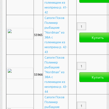
голенищем из
неопрена р. 41-
42
Сапоги Псков
Полимер
рыбацкие
"Nordman" из
55965
ЭВА с
голенищем из
неопрена р. 42-
43
Сапоги Псков
Полимер
рыбацкие
"Nordman" из
55966
ЭВА с
голенищем из
неопрена р. 43-
44
Сапоги Псков
Полимер
рыбацкие