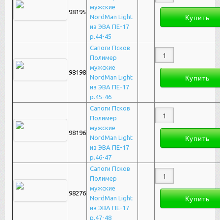
мужские
98195
NordMan Light
из ЭВА ПЕ-17
р.44-45
Сапоги Псков
Полимер
мужские
98198
NordMan Light
из ЭВА ПЕ-17
р.45-46
Сапоги Псков
Полимер
мужские
98196
NordMan Light
из ЭВА ПЕ-17
р.46-47
Сапоги Псков
Полимер
мужские
98276
NordMan Light
из ЭВА ПЕ-17
р.47-48