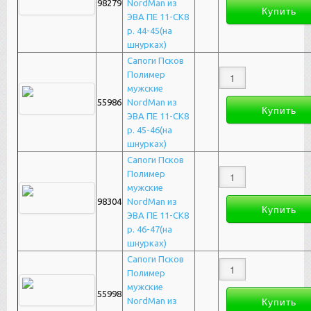
98279
NordMan из
ЭВА ПЕ 11-СК8
р. 44-45(на
шнурках)
Сапоги Псков
Полимер
мужские
55986
NordMan из
ЭВА ПЕ 11-СК8
р. 45-46(на
шнурках)
Сапоги Псков
Полимер
мужские
98304
NordMan из
ЭВА ПЕ 11-СК8
р. 46-47(на
шнурках)
Сапоги Псков
Полимер
мужские
55998
NordMan из