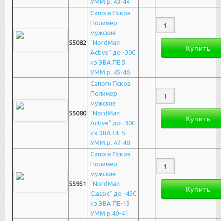
УММ р. 43-44
Сапоги Псков
Полимер
мужские
55082
"NordMan
Active" до -30С
из ЭВА ПЕ 5
УММ р. 45-46
Сапоги Псков
Полимер
мужские
55080
"NordMan
Active" до -30С
из ЭВА ПЕ 5
УММ р. 47-48
Сапоги Псков
Полимер
мужские
55951
"NordMan
Classic" до -45С
из ЭВА ПЕ-15
УММ р.40-41