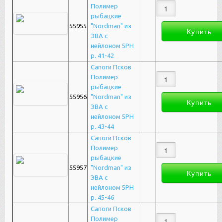
Полимер
рыбацкие
55955
"Nordman" из
ЭВА с
нейлоном 5РН
р. 41-42
Сапоги Псков
Полимер
рыбацкие
55956
"Nordman" из
ЭВА с
нейлоном 5РН
р. 43-44
Сапоги Псков
Полимер
рыбацкие
55957
"Nordman" из
ЭВА с
нейлоном 5РН
р. 45-46
Сапоги Псков
Полимер