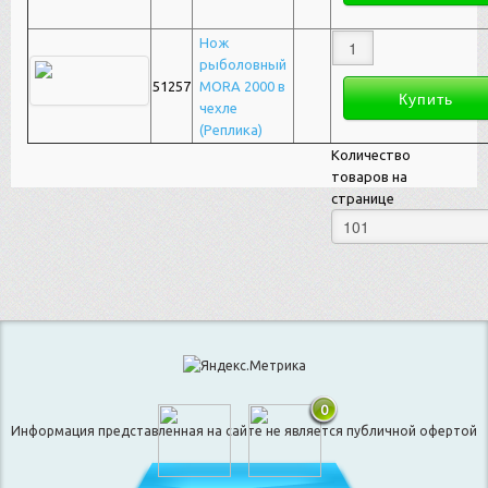
Нож
рыболовный
51257
MORA 2000 в
чехле
(Реплика)
Количество
товаров на
странице
0
Информация представленная на сайте не является публичной офертой