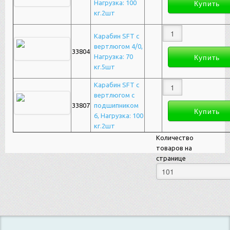
Нагрузка: 100
кг.2шт
Карабин SFT с
вертлюгом 4/0,
33804
Нагрузка: 70
кг.5шт
Карабин SFT с
вертлюгом с
33807
подшипником
6, Нагрузка: 100
кг.2шт
Количество
товаров на
странице