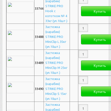
(карабин)
STRIKE PRO
33744
Hook с
коготком № 4
33кг (уп.10шт.)
Застежка
(карабин)
33488
STRIKE PRO
MIniClip L 35кг
(уп.10шт.)
Застежка
(карабин)
33489
STRIKE PRO
MIniClip M 25кг
(уп.10шт.)
Застежка
(карабин)
33490
STRIKE PRO
MIniClip S 15кг
(уп.10шт.)
Застежка
(карабин)