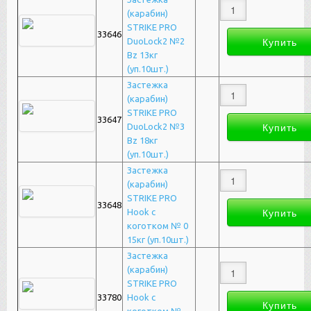
(карабин)
STRIKE PRO
33646
DuoLock2 №2
Bz 13кг
(уп.10шт.)
Застежка
(карабин)
STRIKE PRO
33647
DuoLock2 №3
Bz 18кг
(уп.10шт.)
Застежка
(карабин)
STRIKE PRO
33648
Hook с
коготком № 0
15кг (уп.10шт.)
Застежка
(карабин)
STRIKE PRO
33780
Hook с