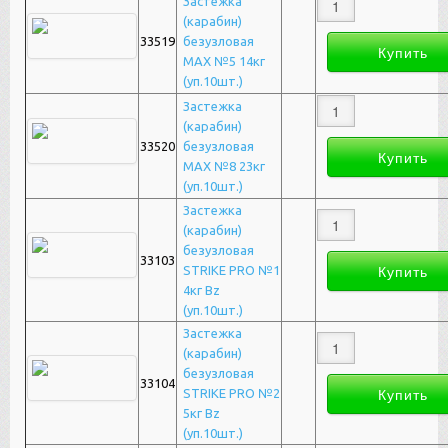
Застежка
(карабин)
33519
безузловая
MAX №5 14кг
(уп.10шт.)
Застежка
(карабин)
33520
безузловая
MAX №8 23кг
(уп.10шт.)
Застежка
(карабин)
безузловая
33103
STRIKE PRO №1
4кг Bz
(уп.10шт.)
Застежка
(карабин)
безузловая
33104
STRIKE PRO №2
5кг Bz
(уп.10шт.)