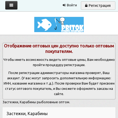
Войти
Регистрация
Главная
Каталог
Запрос прайса
Отображение оптовых цен доступно только оптовым
Условия работы
покупателям.
Новости
Чтобы иметь возможность видеть оптовые цены, Вам необходимо
пройти процедуру регистрации.
Контакты
После регистрации администраторы магазина проверят, Ваш
аккаунт. (У вас могут запросить дополнительную информацию:
ИНН, название магазина и т.д.). После проверки Вам будет присвоен
статус оптового покупатель, и Вы сможете оформлять заказы на
сайте.
Застежки, Карабины рыболовные оптом.
Застежки, Карабины