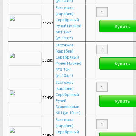
(уп.10шт)
Застежка
(карабин)
Серебряный
33297
Ручей Hooked
№1 15кг
(уп.10шт)
Застежка
(карабин)
Серебряный
33289
Ручей Hooked
№2 10кг
(уп.10шт)
Застежка
(карабин)
Серебряный
33456
Ручей
Scandinabian
№1 (уп.10шт)
Застежка
(карабин)
Серебряный
33457