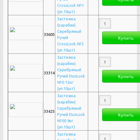
CrossLock №1
(уп.10шт)
Застежка
(карабин)
Серебряный
33605
Ручей
CrossLock №2
(уп.10шт)
Застежка
(карабин)
Серебряный
33314
Ручей DuoLock
№0 12кг
(уп.10шт)
Застежка
(карабин)
Серебряный
33425
Ручей DuoLock
№00 9кг
(уп.10шт)
Застежка