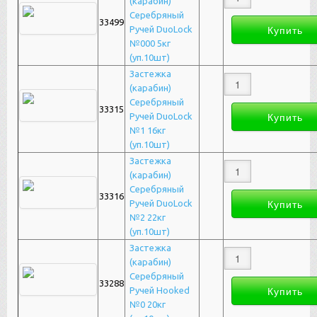
(карабин)
Серебряный
33499
Ручей DuoLock
№000 5кг
(уп.10шт)
Застежка
(карабин)
Серебряный
33315
Ручей DuoLock
№1 16кг
(уп.10шт)
Застежка
(карабин)
Серебряный
33316
Ручей DuoLock
№2 22кг
(уп.10шт)
Застежка
(карабин)
Серебряный
33288
Ручей Hooked
№0 20кг