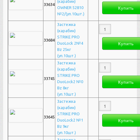
(карабин)
33634
OWNER 52810
№2/(уп.10шт.)
Застежка
(карабин)
STRIKE PRO
33684
DuoLock 2№4
Bz 25кг
(уп.10шт.)
Застежка
(карабин)
STRIKE PRO
33745
DuoLock2 №0
Bz 8кг
(уп.10шт.)
Застежка
(карабин)
STRIKE PRO
33645
DuoLock2 №1
Bz 9кг
(уп.10шт.)
Застежка