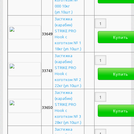
коготком №
000 10кг
(уп.10шт.)
Застежка
(карабин)
STRIKE PRO
33649
Hook с
коготком № 1
18кг (уп.10шт.)
Застежка
(карабин)
STRIKE PRO
33743
Hook с
коготком № 2
22кг (уп.10шт.)
Застежка
(карабин)
STRIKE PRO
33650
Hook с
коготком № 3
28кг (уп.10шт.)
Застежка