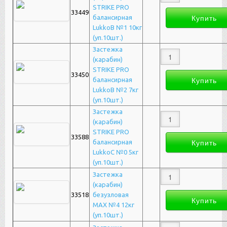
STRIKE PRO
33449
балансирная
LukkoB №1 10кг
(уп.10шт.)
Застежка
(карабин)
STRIKE PRO
33450
балансирная
LukkoB №2 7кг
(уп.10шт.)
Застежка
(карабин)
STRIKE PRO
33588
балансирная
LukkoC №0 5кг
(уп.10шт.)
Застежка
(карабин)
33518
безузловая
MAX №4 12кг
(уп.10шт.)