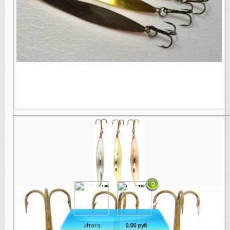
0
Итого::
0,00 руб