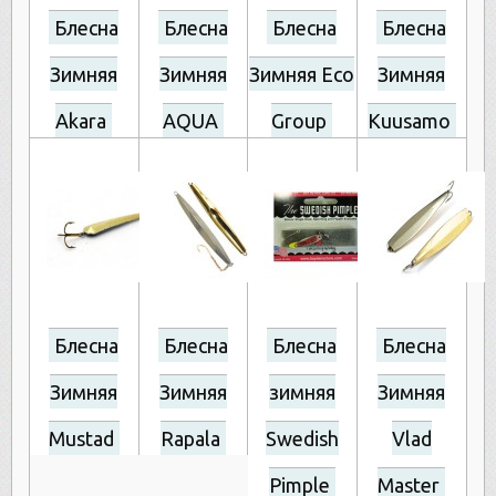
Блесна
Блесна
Блесна
Блесна
Зимняя
Зимняя
Зимняя Eco
Зимняя
Akara
AQUA
Group
Kuusamo
Блесна
Блесна
Блесна
Блесна
Зимняя
Зимняя
зимняя
Зимняя
Mustad
Rapala
Swedish
Vlad
Pimple
Master